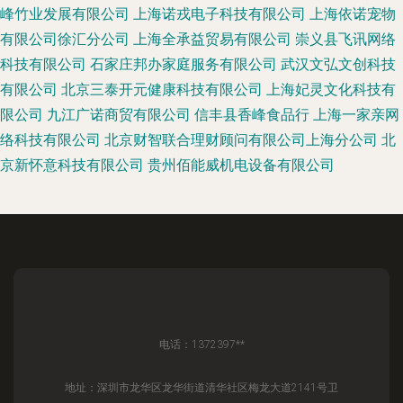
峰竹业发展有限公司
上海诺戎电子科技有限公司
上海依诺宠物
有限公司徐汇分公司
上海全承益贸易有限公司
崇义县飞讯网络
科技有限公司
石家庄邦办家庭服务有限公司
武汉文弘文创科技
有限公司
北京三泰开元健康科技有限公司
上海妃灵文化科技有
限公司
九江广诺商贸有限公司
信丰县香峰食品行
上海一家亲网
络科技有限公司
北京财智联合理财顾问有限公司上海分公司
北
京新怀意科技有限公司
贵州佰能威机电设备有限公司
电话：1372397**
地址：深圳市龙华区龙华街道清华社区梅龙大道2141号卫