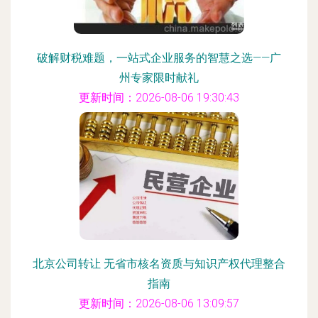
破解财税难题，一站式企业服务的智慧之选——广
州专家限时献礼
更新时间：2026-08-06 19:30:43
北京公司转让 无省市核名资质与知识产权代理整合
指南
更新时间：2026-08-06 13:09:57