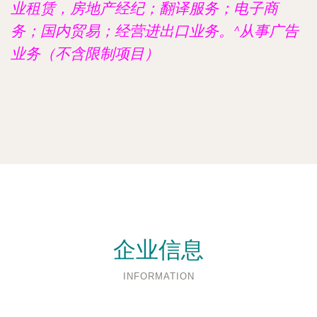
业租赁，房地产经纪；翻译服务；电子商
务；国内贸易；经营进出口业务。^从事广告
业务（不含限制项目）
企业信息
INFORMATION